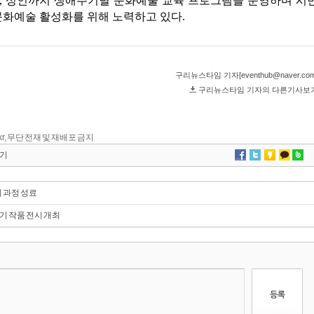
kr, 무단 전재 및 재배포 금지
기
기 과정 성료
기 작품 전시 개최