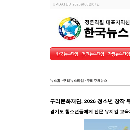
UPDATED.
2026년 08월 07일
뉴스홈
>
구리뉴스타임
>
구리주요뉴스