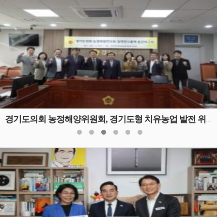
경기도의회 농정해양위원회, 경기도형 치유농업 발전 위한 정책연구용역 중간보고회 개최