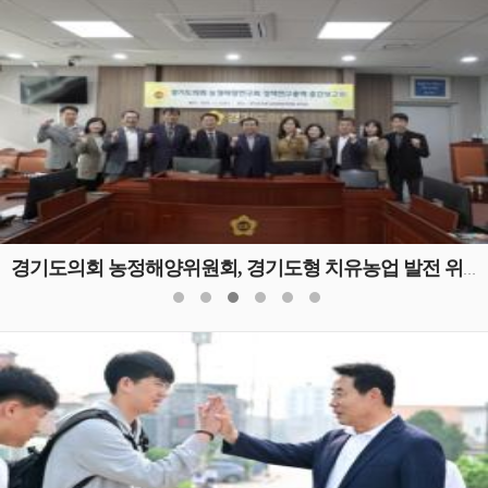
경기도의회 농정해양위원회, 경기도형 치유농업 발전 위한 정책연구용역 중간보고회 개최