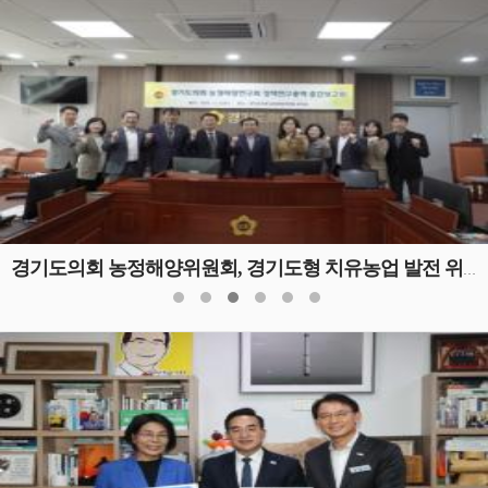
경기도의회 농정해양위원회, 경기도형 치유농업 발전 위한 정책연구용역 중간보고회 개최