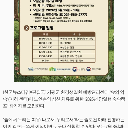
[한국뉴스타임=편집국] 가평군 환경성질환 예방관리센터 ‘숲의 약
속’(이하 센터)이 노인층의 심신 치유를 위한 ‘2026년 당일형 숲속캠
프’ 참가자를 모집한다.
‘숲에서 누리는 여유: 나로서, 우리로서’라는 슬로건 아래 진행하는
이번 캠프는 55세 이상이면 누구나 신청할 수 있다. 오는 7월 8일과