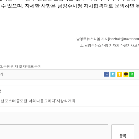
kr, 무단 전재 및 재배포 금지
기
선
 포스터 공모전 ‘너와 나를 그리다’ 시상식 개최