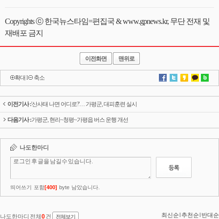
Copyrights ⓒ 한국뉴스타임=편집국 & www.gpnews.kr, 무단 전재 및
재배포 금지
이전화면
맨위로
확대
l
축소
이전기사 :
'산사태 나면 어디로?'… 가평군, 대피훈련 실시
다음기사 :
가평군, 현리~청평~가평읍 버스 운행 개선