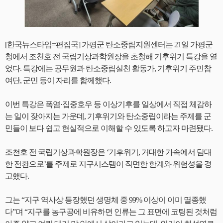
[한국뉴스타임=편집국] 가평군 탄소중립지원센터는 21일 가평군
청에서 조천호 전 국립기상과학원장을 초청해 기후위기 특강을 열
었다. 특강에는 공무원과 탄소중립실천 활동가, 기후위기 주민참
여단, 군민 등이 자리를 함께했다.
이번 특강은 폭염·집중호우 등 이상기후를 일상에서 직접 체감하
는 일이 잦아지는 가운데, 기후위기와 탄소중립이라는 주제를 군
민들이 보다 쉽고 현실적으로 이해할 수 있도록 하고자 마련됐다.
조천호 전 국립기상과학원장은 ‘기후위기, 거대한 가속에서 담대
한 전환으로’를 주제로 지구시스템이 직면한 한계와 위험성을 경
고했다.
그는 “지구 역사상 등장했던 생명체 중 99% 이상이 이미 멸종했
다”며 “지구를 농구공에 비유하면 인류는 그 표면에 코팅된 것처럼