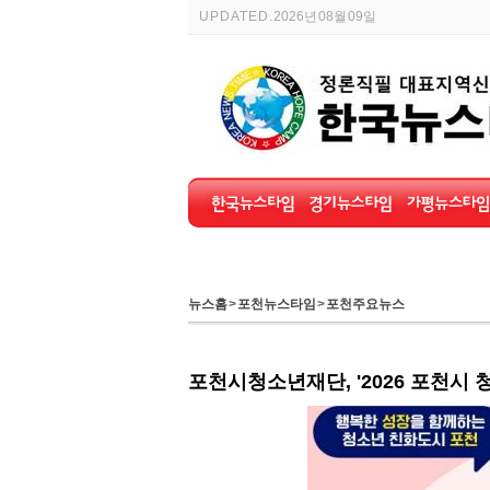
UPDATED.
2026년 08월 09일
뉴스홈
>
포천뉴스타임
>
포천주요뉴스