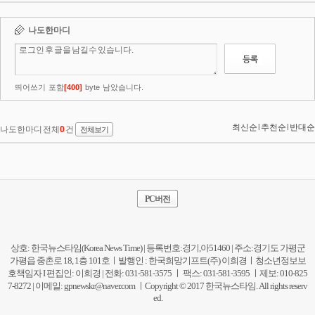
PC버전
상호: 한국뉴스타임(Korea News Time) | 등록번호:경기,아51460 | 주소:경기도 가평군
가평읍 중촌로 18, 1층 101호ㅣ발행인 : 한국희망기프트(주) 이희경ㅣ청소년정보보
호책임자 I 편집인: 이희경 | 전화: 031-581-3575 ㅣ 팩스: 031-581-3595 ㅣ제보: 010-825
7-8272 | 이메일:
gpnewskr@naver.com
ㅣCopyright © 2017 한국뉴스타임. All rights reserv
ed.