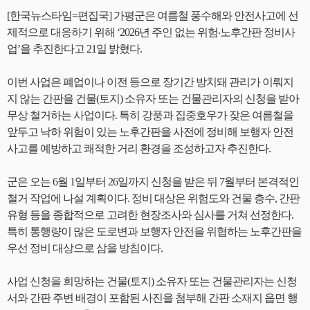
[한국뉴스타임=편집국] 가평군은 여름철 풍수해와 안전사고에 선
제적으로 대응하기 위해 ‘2026년 주인 없는 위험‧노후간판 정비사
업’을 추진한다고 21일 밝혔다.
이번 사업은 폐업이나 이전 등으로 장기간 방치돼 관리가 이뤄지
지 않는 간판을 건물(토지) 소유자 또는 건물관리자의 신청을 받아
무상 철거하는 사업이다. 특히 강풍과 집중호우가 잦은 여름철을
앞두고 낙하 위험이 있는 노후간판을 사전에 정비해 보행자 안전
사고를 예방하고 쾌적한 거리 환경을 조성하고자 추진한다.
군은 오는 6월 1일부터 26일까지 신청을 받은 뒤 7월부터 본격적인
철거 작업에 나설 계획이다. 정비 대상은 위험도와 건물 층수, 간판
유형 등을 종합적으로 고려한 현장조사와 심사를 거쳐 선정한다.
특히 통행량이 많은 도로변과 보행자 안전을 위협하는 노후간판을
우선 정비 대상으로 삼을 방침이다.
사업 신청을 희망하는 건물(토지) 소유자 또는 건물관리자는 신청
서와 간판 주변 배경이 포함된 사진을 첨부해 간판 소재지 읍면 행