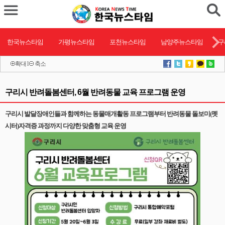
한국뉴스타임
가평뉴스타임
포천뉴스타임
남양주뉴스타임
구
확대
l
축소
구리시 반려돌봄센터, 6월 반려동물 교육 프로그램 운영
구리시 발달장애인들과 함께하는 동물매개활동 프로그램부터 반려동물 돌보미(펫
시터)자격증 과정까지 다양한 맞춤형 교육 운영