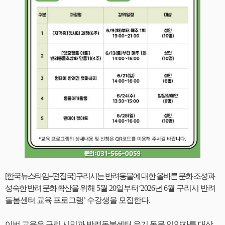
[한국뉴스타임=편집국] 구리시는 반려동물에 대한 올바른 문화 조성과
성숙한 반려 문화 확산을 위해 5월 20일부터‘2026년 6월 구리시 반려
돌봄센터 교육 프로그램’ 수강생을 모집한다.
이번 교육은 구리 시민과 반려돌봄센터 유기 동물 입양자를 대상