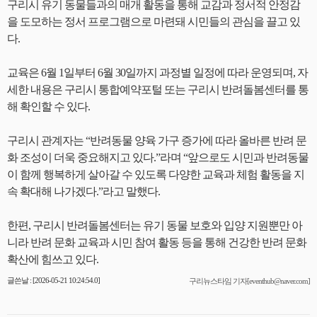
구리시 유기 동물들과의 매개 활동을 통해 교감과 정서적 안정감
을 도모하는 정서 프로그램으로 마련돼 시민들의 관심을 끌고 있
다.
교육은 6월 1일부터 6월 30일까지 과정별 일정에 따라 운영되며, 자
세한 내용은 구리시 통합예약포털 또는 구리시 반려돌봄센터를 통
해 확인할 수 있다.
구리시 관계자는 “반려동물 양육 가구 증가에 따라 올바른 반려 문
화 조성이 더욱 중요해지고 있다.”라며 “앞으로도 시민과 반려동물
이 함께 행복하게 살아갈 수 있도록 다양한 교육과 체험 활동을 지
속 확대해 나가겠다.”라고 말했다.
한편, 구리시 반려돌봄센터는 유기 동물 보호와 입양 지원뿐만 아
니라 반려 문화 교육과 시민 참여 활동 등을 통해 건강한 반려 문화
확산에 힘쓰고 있다.
글쓴날 : [2026-05-21 10:24:54.0]
구리뉴스타임 기자[eventhub@naver.com]