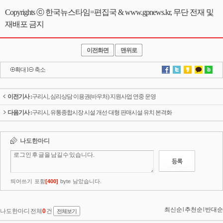
Copyrights ⓒ 한국뉴스타임=편집국 & www.gpnews.kr, 무단 전재 및
재배포 금지
이전화면
맨위로
확대
l
축소
이전기사 :
구리시, 심리상담 이용권(바우처) 지원사업 연중 운영
다음기사 :
구리시, 유통종합시장 시설 개선·대형 판매시설 유치 본격화