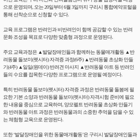
으로 운영되며, 오는 20일부터 6월 3일까지 구리시 통합예약포털을
통해 선착순으로 신청할 수 있다.
교육 프로그램은 반려인과 비반려인이 함께 공감할 수 있는 반려
문화 조성을 목표로 다양한 맞춤형 과정으로 운영된다.
주요 교육과정은 ▲발달장애인들과 함께하는 동물매개활동 ▲반
려동물 돌보미(펫시터) 자격증 과정(6주) ▲반려동물 초상화 만들
기(4주) ▲일일(원데이) 반려견 마사지 ▲반려동물 아트 등 반려인
들의 수요를 접목한 다양한 프로그램으로 운영될 예정이다.
특히 반려동물 돌보미(펫시터) 자격증 과정은 반려동물 돌봄에 필
요한 기본 소양과 반려동물 돌보미(펫시터) 자격시험 준비에 필요
한 내용을 중심으로 교육하며, 양모펠트 반려동물 초상화 만들기
와 반려동물 아트 과정은 반려동물과의 소중한 추억을 담을 수 있
는 체험형 교육으로 운영된다.
또한 ‘발달장애인을 위한 동물매개활동’은 구리시 발달장애인들과