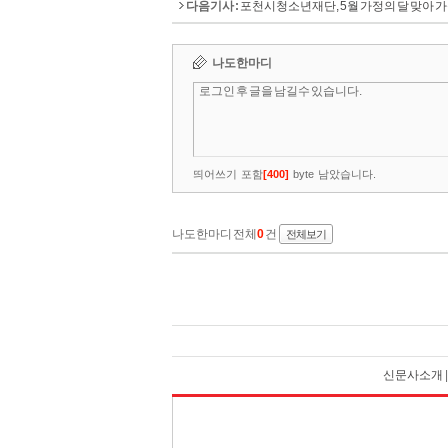
다음기사 :
포천시청소년재단, 5월 가정의 달 맞아 
신문사소개