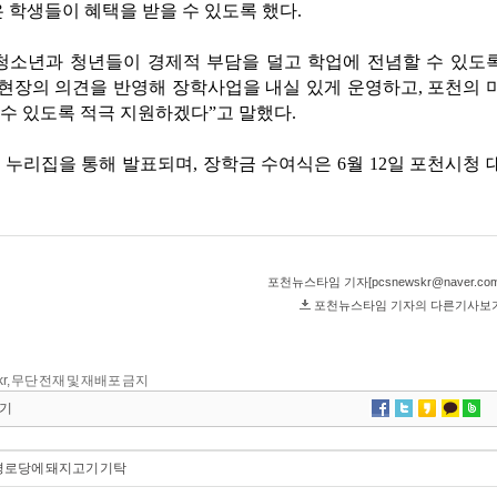
kr, 무단 전재 및 재배포 금지
기
 경로당에 돼지고기 기탁