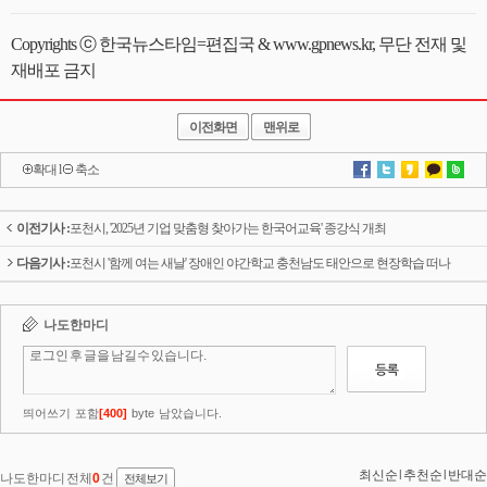
Copyrights ⓒ 한국뉴스타임=편집국 & www.gpnews.kr, 무단 전재 및
재배포 금지
이전화면
맨위로
확대
l
축소
이전기사 :
포천시, '2025년 기업 맞춤형 찾아가는 한국어교육' 종강식 개최
다음기사 :
포천시 '함께 여는 새날' 장애인 야간학교 충천남도 태안으로 현장학습 떠나