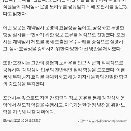
직원들이 계약심사 운영 노하우를 공유받기 위해 포천시를 방문했
다고 밝혔다.
이번 방문은 계약심사 운영의 효율성을 높이고, 공정하고 투명한
행정 절차를 구현하기 위한 정보 교류를 목적으로 진행했다. 포천
시는 계약심사 제도를 통해 도출된 우수사례를 중심으로 설명하
고, 심사 효율성을 강화하기 위한 다양한 개선 방안을 제시했다.
또한 포천시는 그간의 경험과 노하우를 인근 시군과 적극적으로
공유하며, 계약심사 업무의 전반적인 질적 향상을 도모했다. 이를
통해 부패방지 효과를 극대화하고 해당 지자체들과의 긴밀한 협력
의 중요성을 부각했다.
포천시는 앞으로도 지역 간 협력과 정보 공유를 통해 계약심사 운
영에서 선도적 역할을 수행하고, 지속가능한 행정 발전을 위한 노
력을 지속해 나갈 계획이다.
글쓴날 : [2025-10-20 11:35:58.0]
포천뉴스타임 기자[pcsnewskr@naver.com]