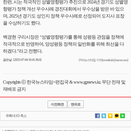
한편, 시는 적극적인 성별영향평가 추진으로 2024년 경기도 성별영
향평가 정책 개선 우수사례 경진대회에서 우수상을 받은 바 있으
며, 2025년 경기도 성인지 정책 우수사례로 선정되어 도지사 표창
을 수상하기도 했다.
백경현 구리시장은 “성별영향평가를 통해 성평등 관점을 정책에
적극적으로 반영하여, 양성평등 정책의 일반화를 위해 최선을 다
하겠다.”라고 전했다.
글쓴날 : [2025-07-04 10:41:36.0]
구리뉴스타임 기자[eventhub@naver.com]
Copyrights ⓒ 한국뉴스타임=편집국 & www.gpnews.kr, 무단 전재 및
재배포 금지
이전화면
맨위로
확대
l
축소