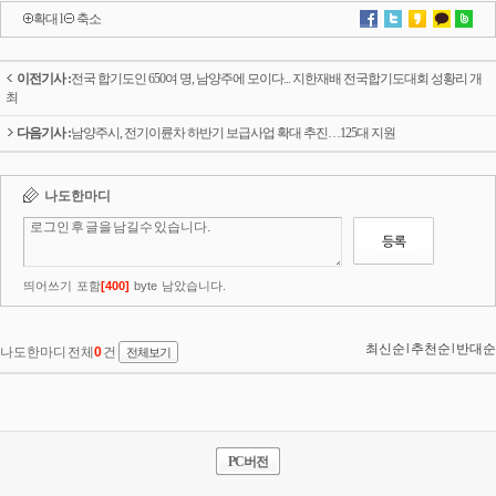
확대
l
축소
이전기사 :
전국 합기도인 650여 명, 남양주에 모이다... 지한재배 전국합기도대회 성황리 개
최
다음기사 :
남양주시, 전기이륜차 하반기 보급사업 확대 추진…125대 지원
PC버전