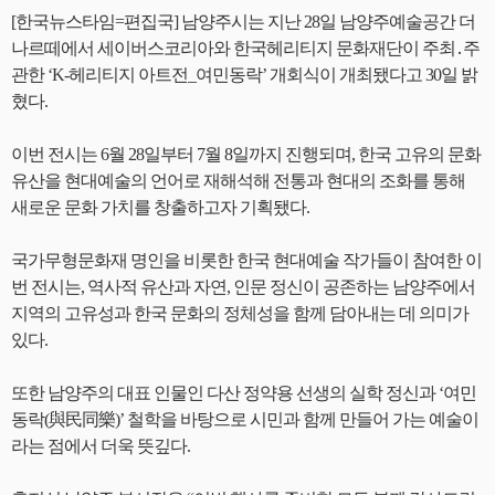
[한국뉴스타임=편집국] 남양주시는 지난 28일 남양주예술공간 더
나르떼에서 세이버스코리아와 한국헤리티지 문화재단이 주최․주
관한 ‘K-헤리티지 아트전_여민동락’ 개회식이 개최됐다고 30일 밝
혔다.
이번 전시는 6월 28일부터 7월 8일까지 진행되며, 한국 고유의 문화
유산을 현대예술의 언어로 재해석해 전통과 현대의 조화를 통해
새로운 문화 가치를 창출하고자 기획됐다.
국가무형문화재 명인을 비롯한 한국 현대예술 작가들이 참여한 이
번 전시는, 역사적 유산과 자연, 인문 정신이 공존하는 남양주에서
지역의 고유성과 한국 문화의 정체성을 함께 담아내는 데 의미가
있다.
또한 남양주의 대표 인물인 다산 정약용 선생의 실학 정신과 ‘여민
동락(與民同樂)’ 철학을 바탕으로 시민과 함께 만들어 가는 예술이
라는 점에서 더욱 뜻깊다.