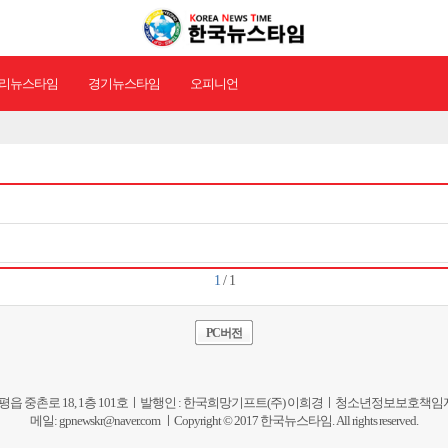
리뉴스타임
경기뉴스타임
오피니언
1
/ 1
PC버전
평읍 중촌로 18, 1층 101호ㅣ발행인 : 한국희망기프트(주) 이희경ㅣ청소년정보보호책임자 I 편집인: 이희경 
메일:
gpnewskr@naver.com
ㅣCopyright © 2017 한국뉴스타임. All rights reserved.