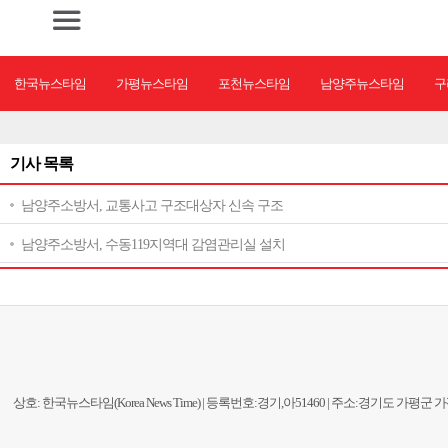
한국뉴스타임
가평뉴스타임
포천뉴스타임
남양주뉴스타임
구
기사 목록
남양주소방서, 교통사고 구조대상자 신속 구조
남양주소방서, 수동119지역대 감염관리실 설치
상호: 한국뉴스타임(Korea News Time) | 등록번호:경기,아51460 | 주소:경기도 가평군 가