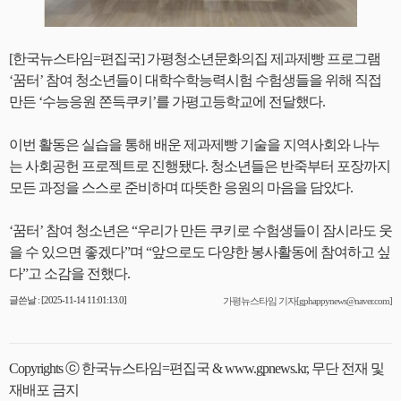
[한국뉴스타임=편집국] 가평청소년문화의집 제과제빵 프로그램
‘꿈터’ 참여 청소년들이 대학수학능력시험 수험생들을 위해 직접
만든 ‘수능응원 쫀득쿠키’를 가평고등학교에 전달했다.
이번 활동은 실습을 통해 배운 제과제빵 기술을 지역사회와 나누
는 사회공헌 프로젝트로 진행됐다. 청소년들은 반죽부터 포장까지
모든 과정을 스스로 준비하며 따뜻한 응원의 마음을 담았다.
‘꿈터’ 참여 청소년은 “우리가 만든 쿠키로 수험생들이 잠시라도 웃
을 수 있으면 좋겠다”며 “앞으로도 다양한 봉사활동에 참여하고 싶
다”고 소감을 전했다.
글쓴날 : [2025-11-14 11:01:13.0]
가평뉴스타임 기자[gphappynews@naver.com]
Copyrights ⓒ 한국뉴스타임=편집국 & www.gpnews.kr, 무단 전재 및
재배포 금지