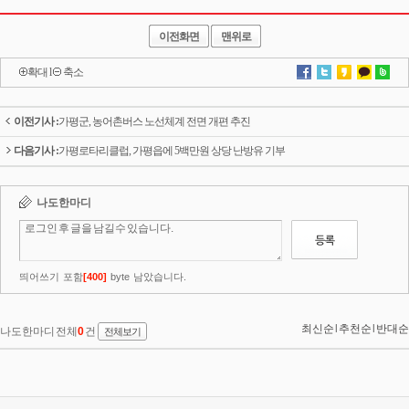
이전화면
맨위로
확대
l
축소
이전기사 :
가평군, 농어촌버스 노선체계 전면 개편 추진
다음기사 :
가평로타리클럽, 가평읍에 5백만원 상당 난방유 기부