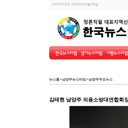
UPDATED.
2026년 08월 09일
뉴스홈
>
남양주뉴스타임
>
남양주주요뉴스