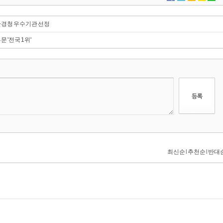
환경청 우수기관 선정
'전국 1위'