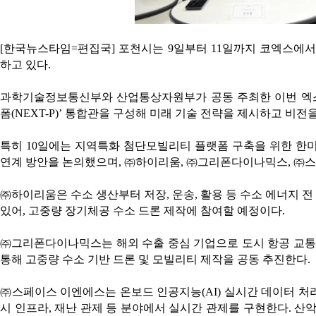
[한국뉴스타임=편집국] 포천시는 9일부터 11일까지 코엑스에서
하고 있다.
과학기술정보통신부와 산업통상자원부가 공동 주최한 이번 엑스포
폼(NEXT-P)’ 통합관을 구성해 미래 기술 전략을 제시하고 비전
특히 10일에는 지역특화 첨단모빌리티 플랫폼 구축을 위한 한
연계 방안을 논의했으며, ㈜하이리움, ㈜그리폰다이나믹스, ㈜
㈜하이리움은 수소 생산부터 저장, 운송, 활용 등 수소 에너지 
있어, 고중량 장기체공 수소 드론 제작에 참여할 예정이다.
㈜그리폰다이나믹스는 해외 수출 중심 기업으로 도시 항공 교통(U
통해 고중량 수소 기반 드론 및 모빌리티 제작을 공동 추진한다.
㈜스페이스 이엔에스는 온보드 인공지능(AI) 실시간 데이터 처리 
시 인프라, 재난 관제 등 분야에서 실시간 관제를 구현한다. 산