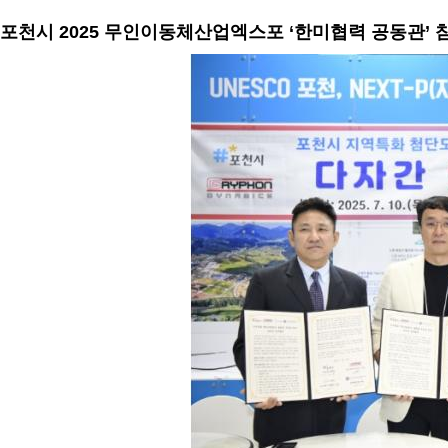
포천시 2025 무인이동체산업엑스포 ‘한미협력 공동관’ 