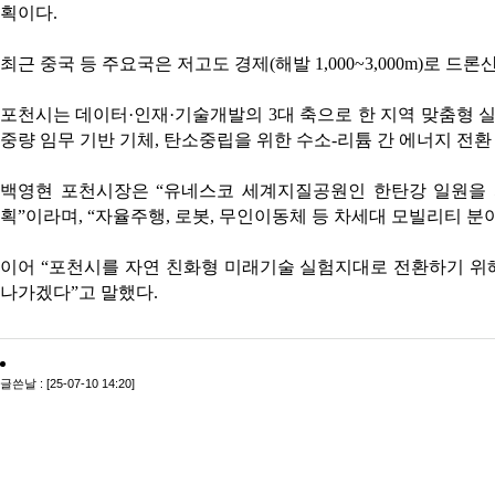
획이다.
최근 중국 등 주요국은 저고도 경제(해발 1,000~3,000m)로 
포천시는 데이터·인재·기술개발의 3대 축으로 한 지역 맞춤형 실천
중량 임무 기반 기체, 탄소중립을 위한 수소-리튬 간 에너지 전
백영현 포천시장은 “유네스코 세계지질공원인 한탄강 일원을 
획”이라며, “자율주행, 로봇, 무인이동체 등 차세대 모빌리티 분
이어 “포천시를 자연 친화형 미래기술 실험지대로 전환하기 위해 
나가겠다”고 말했다.
글쓴날 : [25-07-10 14:20]