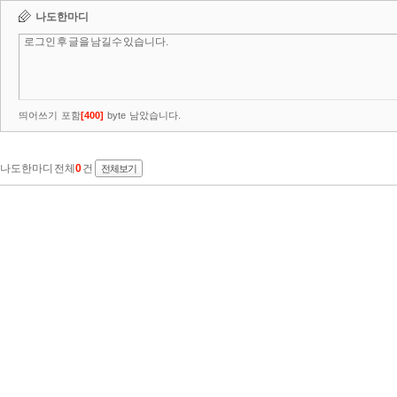
나도한마디
띄어쓰기 포함
[
400
]
byte 남았습니다.
나도한마디 전체
0
건
전체보기